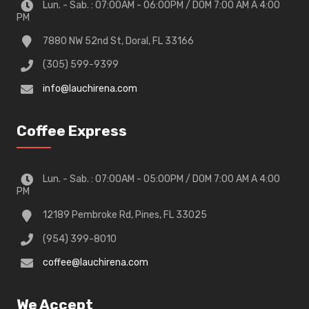
Lun. - Sab. : 07:00AM - 06:00PM / DOM 7:00 AM A 4:00
PM
7880 NW 52nd St, Doral, FL 33166
(305) 599-9399
info@lauchirena.com
Coffee Express
Lun. - Sab. : 07:00AM - 05:00PM / DOM 7:00 AM A 4:00
PM
12189 Pembroke Rd, Pines, FL 33025
(954) 399-8010
coffee@lauchirena.com
We Accept