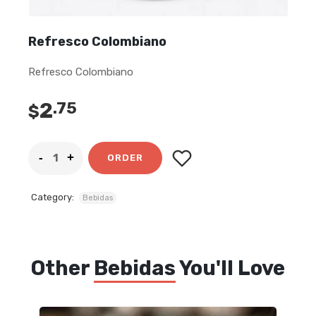
Refresco Colombiano
Refresco Colombiano
2
.75
$
ORDER
Category:
Bebidas
Other
Bebidas
You'll Love