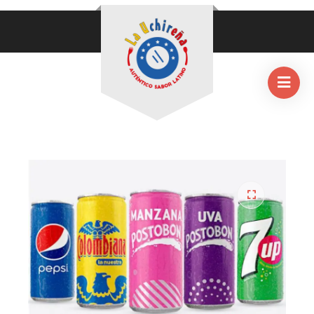
HOME
/
BEBIDAS
/
REFRESCO COLOMBIANO