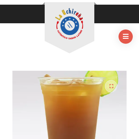
HOME
/
BEBIDAS
/
PAPELÓN CON LIMÓN