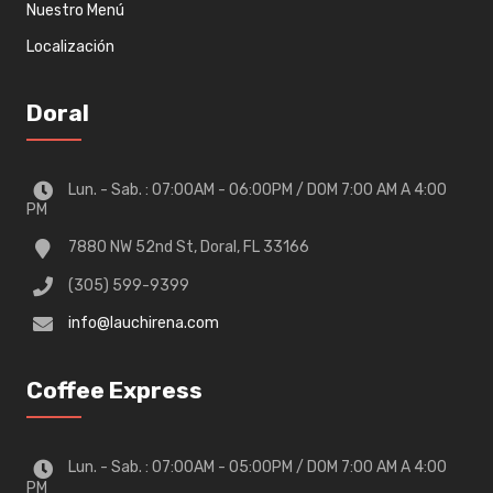
Nuestro Menú
Localización
Doral
Lun. - Sab. : 07:00AM - 06:00PM / DOM 7:00 AM A 4:00
PM
7880 NW 52nd St, Doral, FL 33166
(305) 599-9399
info@lauchirena.com
Coffee Express
Lun. - Sab. : 07:00AM - 05:00PM / DOM 7:00 AM A 4:00
PM