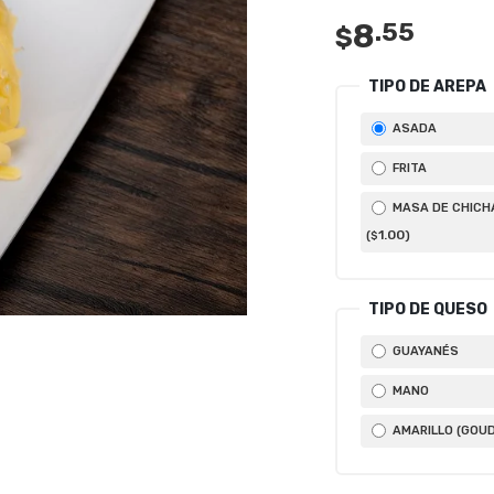
8
.55
$
TIPO DE AREPA
ASADA
FRITA
MASA DE CHICH
1
.00
(
)
$
TIPO DE QUESO
GUAYANÉS
MANO
AMARILLO (GOU