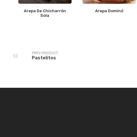
Arepa De Chicharrón
Arepa Dominó
Sola
PREV PRODUCT
Pastelitos