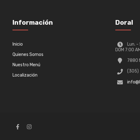
Información
Doral
Inicio
Lun. -
DOM 7:00 AM
Quienes Somos
7880 N
Nuestro Menú
(305)
Localización
info@