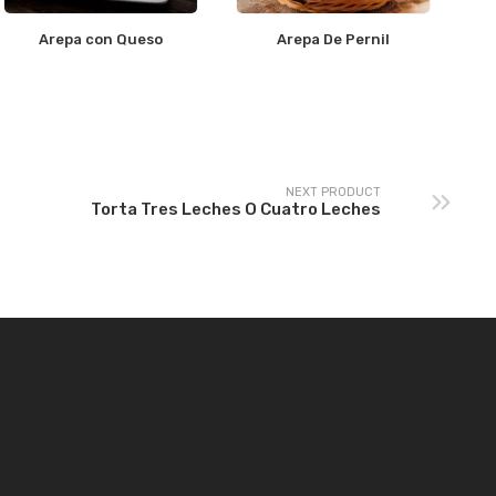
Arepa con Queso
Arepa De Pernil
NEXT PRODUCT
Torta Tres Leches O Cuatro Leches