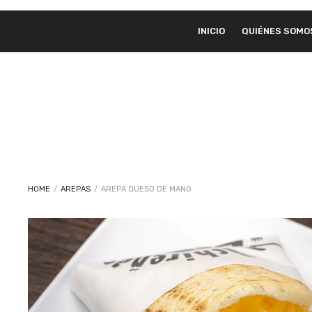
INICIO
QUIÉNES SOMO
HOME
/
AREPAS
/
AREPA QUESO DE MANO