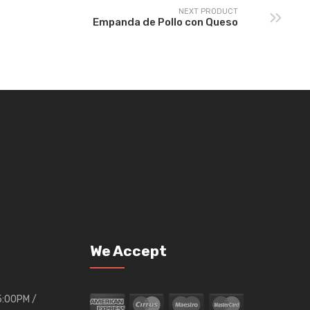
NEXT PRODUCT
Empanda de Pollo con Queso
We Accept
05:00PM /