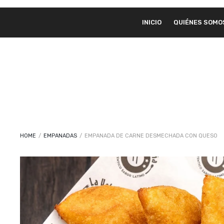
INICIO
QUIÉNES SOMO
HOME
/
EMPANADAS
/
EMPANADA DE CARNE DESMECHADA CON QUESO