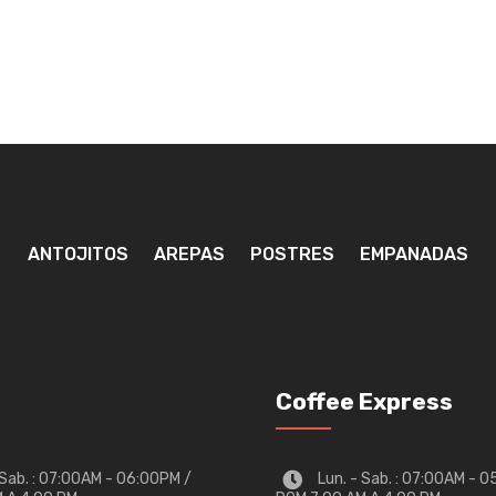
ANTOJITOS
AREPAS
POSTRES
EMPANADAS
Coffee Express
 Sab. : 07:00AM - 06:00PM /
Lun. - Sab. : 07:00AM - 