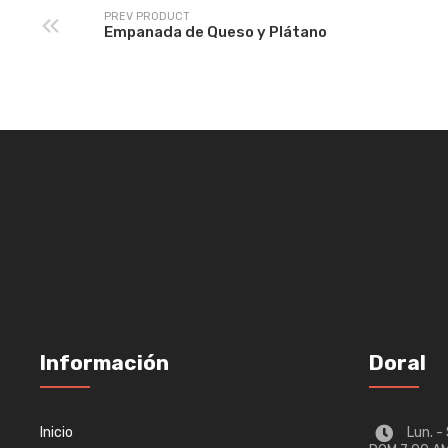
PREV PRODUCT
Empanada de Queso y Plátano
Información
Doral
Inicio
Lun. -